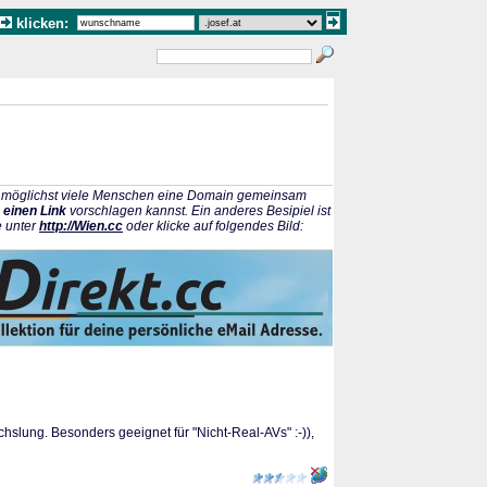
klicken:
ss möglichst viele Menschen eine Domain gemeinsam
 einen Link
vorschlagen kannst. Ein anderes Besipiel ist
e unter
http://Wien.cc
oder klicke auf folgendes Bild:
slung. Besonders geeignet für "Nicht-Real-AVs" :-)),