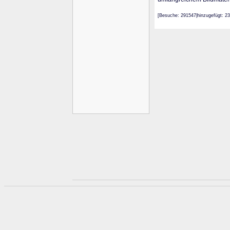
[Besuche: 291547|hinzugefügt