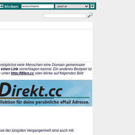
klicken:
ss möglichst viele Menschen eine Domain gemeinsam
 einen Link
vorschlagen kannst. Ein anderes Besipiel ist
e unter
http://Wien.cc
oder klicke auf folgendes Bild:
isse der jüngsten Vergangenheit sind auch mit