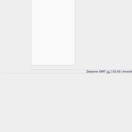
Zeitzone GMT
+
1
| 02:43 | Ansch