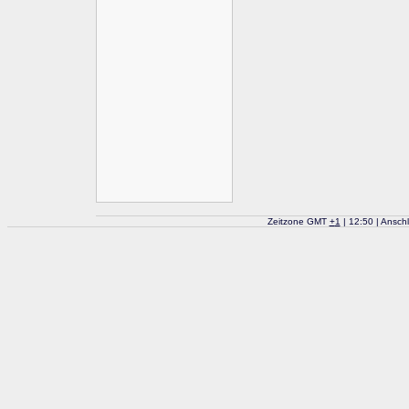
Zeitzone GMT
+
1
| 12:50 | Ansch