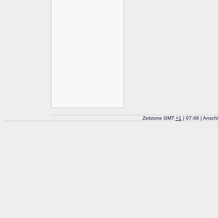
Zeitzone GMT
+
1
| 07:48 | Ansch