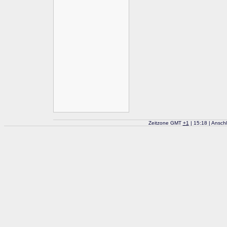
Zeitzone GMT
+
1
| 15:18 | Ansch