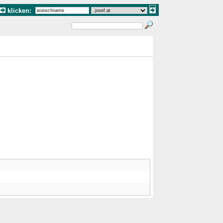
klicken: