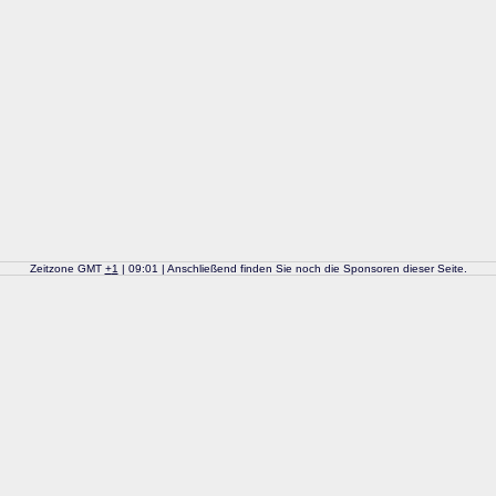
Zeitzone GMT
+
1
| 09:01 | Anschließend finden Sie noch die Sponsoren dieser Seite.