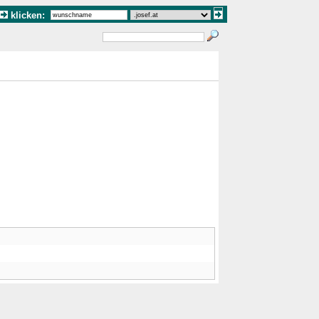
klicken: