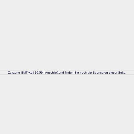
Zeitzone GMT
+
1
| 19:59 | Anschließend finden Sie noch die Sponsoren dieser Seite.