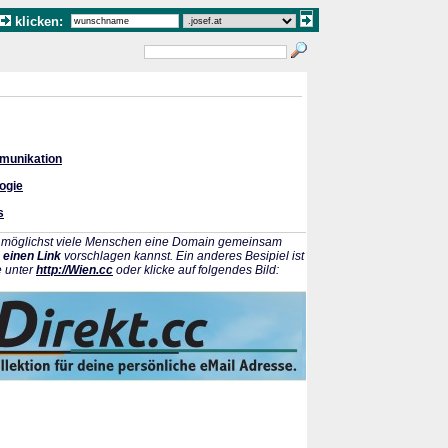
klicken:
munikation
ogie
s
ss möglichst viele Menschen eine Domain gemeinsam
 einen Link
vorschlagen kannst. Ein anderes Besipiel ist
e unter
http://Wien.cc
oder klicke auf folgendes Bild: