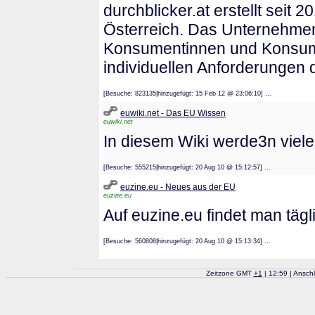
durchblicker.at erstellt seit 
Österreich. Das Unternehmen 
Konsumentinnen und Konsumen
individuellen Anforderungen d
[Besuche: 823135|hinzugefügt: 15 Feb 12 @ 23:06:10] ...
euwiki.net - Das EU Wissen
euwiki.net
In diesem Wiki werde3n viele 
[Besuche: 555215|hinzugefügt: 20 Aug 10 @ 15:12:57] ...
euzine.eu - Neues aus der EU
euzine.eu
Auf euzine.eu findet man täg
[Besuche: 560808|hinzugefügt: 20 Aug 10 @ 15:13:34] ...
Zeitzone GMT
+
1
| 12:59 | Ansch