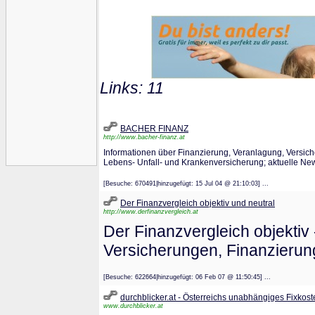
Links: 11
BACHER FINANZ
http://www.bacher-finanz.at
Informationen über Finanzierung, Veranlagung, Versic
Lebens- Unfall- und Krankenversicherung; aktuelle Ne
[Besuche: 670491|hinzugefügt: 15 Jul 04 @ 21:10:03] ...
Der Finanzvergleich objektiv und neutral
http://www.derfinanzvergleich.at
Der Finanzvergleich objektiv 
Versicherungen, Finanzierung
[Besuche: 622664|hinzugefügt: 06 Feb 07 @ 11:50:45] ...
durchblicker.at - Österreichs unabhängiges Fixkost
www.durchblicker.at