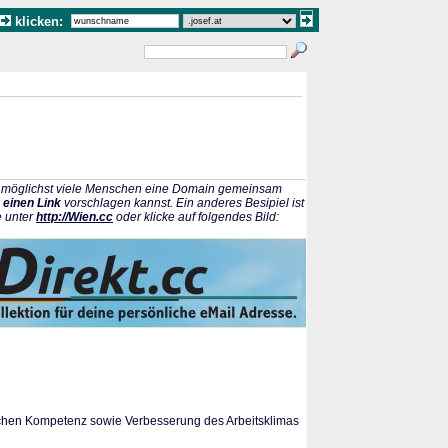
klicken:
ss möglichst viele Menschen eine Domain gemeinsam
 einen Link
vorschlagen kannst. Ein anderes Besipiel ist
e unter
http://Wien.cc
oder klicke auf folgendes Bild:
en Kompetenz sowie Verbesserung des Arbeitsklimas